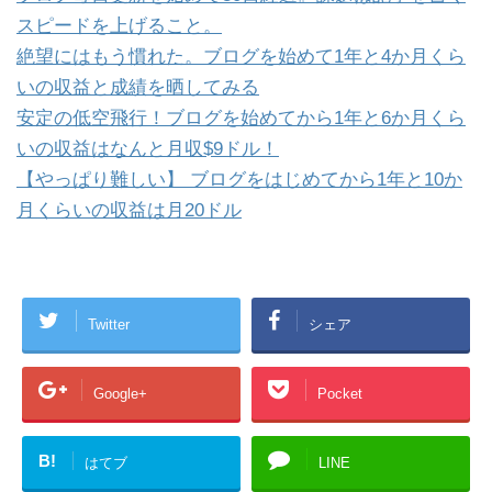
スピードを上げること。
絶望にはもう慣れた。ブログを始めて1年と4か月くら
いの収益と成績を晒してみる
安定の低空飛行！ブログを始めてから1年と6か月くら
いの収益はなんと月収$9ドル！
【やっぱり難しい】 ブログをはじめてから1年と10か
月くらいの収益は月20ドル
Twitter
シェア
Google+
Pocket
B!
はてブ
LINE