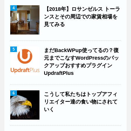
4
【2018年】ロサンゼルス トーラ
ンスとその周辺での家賃相場を
見てみる
5
まだBackWPup使ってるの？復
元までこなすWordPressのバッ
クアップおすすめプラグイン
UpdraftPlus
6
こうして私たちはトップアフィ
リエイター達の食い物にされて
いく