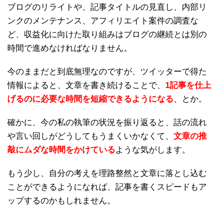
ブログのリライトや、記事タイトルの見直し、内部リ
ンクのメンテナンス、アフィリエイト案件の調査な
ど、収益化に向けた取り組みはブログの継続とは別の
時間で進めなければなりません。
今のままだと到底無理なのですが、ツイッターで得た
情報によると、文章を書き続けることで、
1記事を仕上
げるのに必要な時間を短縮できるようになる
、とか。
確かに、今の私の執筆の状況を振り返ると、話の流れ
や言い回しがどうしてもうまくいかなくて、
文章の推
敲にムダな時間をかけている
ような気がします。
もう少し、自分の考えを理路整然と文章に落とし込む
ことができるようになれば、記事を書くスピードもア
ップするのかもしれません。