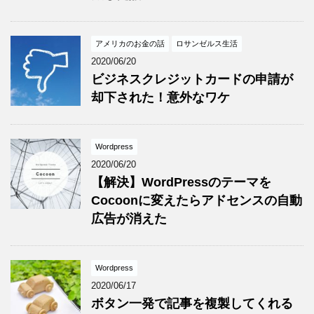
アメリカのお金の話
ロサンゼルス生活
2020/06/20
ビジネスクレジットカードの申請が
却下された！意外なワケ
Wordpress
2020/06/20
【解決】WordPressのテーマを
Cocoonに変えたらアドセンスの自動
広告が消えた
Wordpress
2020/06/17
ボタン一発で記事を複製してくれる