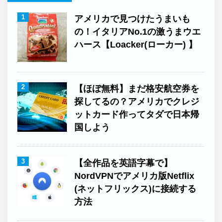
1
アメリカで見つけたうまいも
の！イタリアNo.1の激うまウエ
ハース【Loacker(ローカー) 】
2
【ほぼ無料】まだ格安航空券を
探してるの？アメリカでクレジ
ットカード作ってタダで日本帰
国しよう
3
【全作品を英語字幕で】
NordVPNでアメリカ版Netflix
(ネットフリックス)に接続する
方法