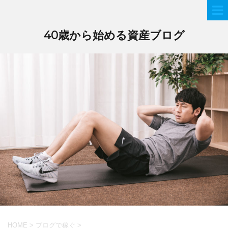
40歳から始める資産ブログ
HOME
>
ブログで稼ぐ
>