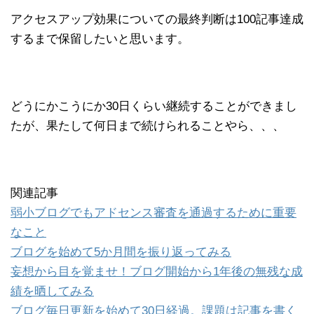
アクセスアップ効果についての最終判断は100記事達成
するまで保留したいと思います。
どうにかこうにか30日くらい継続することができまし
たが、果たして何日まで続けられることやら、、、
関連記事
弱小ブログでもアドセンス審査を通過するために重要
なこと
ブログを始めて5か月間を振り返ってみる
妄想から目を覚ませ！ブログ開始から1年後の無残な成
績を晒してみる
ブログ毎日更新を始めて30日経過。課題は記事を書く