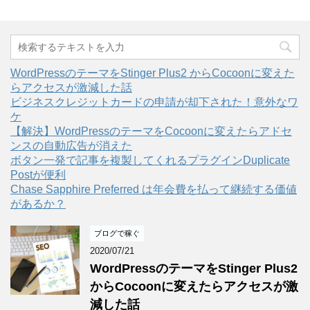
WordPressのテーマをStinger Plus2 からCocoonに変えた
らアクセスが激減した話
ビジネスクレジットカードの申請が却下された！意外なワ
ケ
【解決】WordPressのテーマをCocoonに変えたらアドセ
ンスの自動広告が消えた
ボタン一発で記事を複製してくれるプラグインDuplicate
Postが便利
Chase Sapphire Preferred は年会費を払って継続する価値
があるか？
ブログで稼ぐ
2020/07/21
WordPressのテーマをStinger Plus2
からCocoonに変えたらアクセスが激
減した話