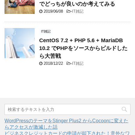
でどっちが良いのか考えてみる
2019/06/08
-
IT雑記
IT雑記
CentOS 7.2 + PHP 5.6 + MariaDB
10.2 でPHPをソースからビルドした
ら大苦戦
2018/12/22
-
IT雑記
WordPressのテーマをStinger Plus2 からCocoonに変えた
らアクセスが激減した話
ビジネスクレジットカードの申請が却下された！意外なワ