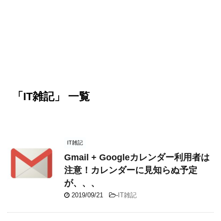
「IT雑記」 一覧
IT雑記
Gmail + Googleカレンダー利用者は
注意！カレンダーに見知らぬ予定
が、、、
2019/09/21
-
IT雑記