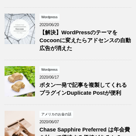
Wordpress
2020/06/20
【解決】WordPressのテーマを
Cocoonに変えたらアドセンスの自動
広告が消えた
Wordpress
2020/06/17
ボタン一発で記事を複製してくれる
プラグインDuplicate Postが便利
アメリカのお金の話
2020/06/07
Chase Sapphire Preferred は年会費