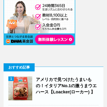
おすすめ記事
1
アメリカで見つけたうまいも
の！イタリアNo.1の激うまウエ
ハース【Loacker(ローカー) 】