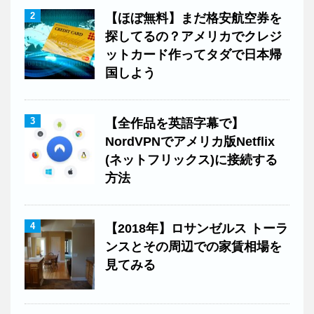
2
【ほぼ無料】まだ格安航空券を
探してるの？アメリカでクレジ
ットカード作ってタダで日本帰
国しよう
3
【全作品を英語字幕で】
NordVPNでアメリカ版Netflix
(ネットフリックス)に接続する
方法
4
【2018年】ロサンゼルス トーラ
ンスとその周辺での家賃相場を
見てみる