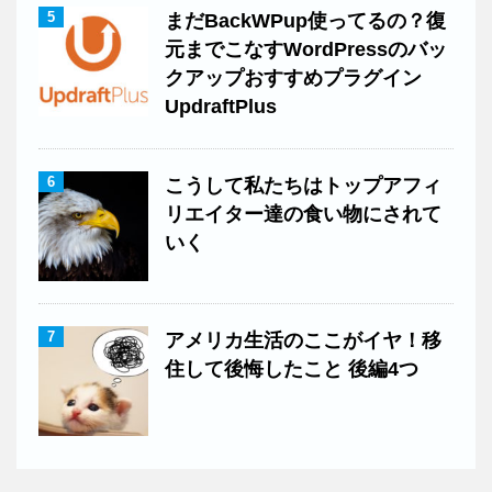
5
まだBackWPup使ってるの？復
元までこなすWordPressのバッ
クアップおすすめプラグイン
UpdraftPlus
6
こうして私たちはトップアフィ
リエイター達の食い物にされて
いく
7
アメリカ生活のここがイヤ！移
住して後悔したこと 後編4つ