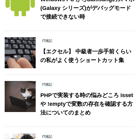
(Galaxy シリーズ)がデバッグモード
で接続できない時
IT雑記
【エクセル】 中級者一歩手前くらい
の私がよく使うショートカット集
IT雑記
PHPで実装する時の悩みどころ isset
や !emptyで変数の存在を確認する方
法についてのまとめ
IT雑記