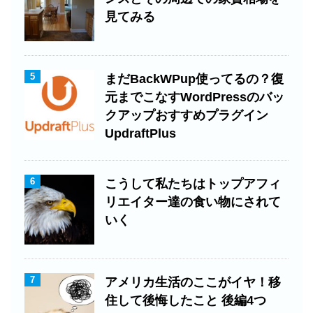
見てみる
5
まだBackWPup使ってるの？復
元までこなすWordPressのバッ
クアップおすすめプラグイン
UpdraftPlus
6
こうして私たちはトップアフィ
リエイター達の食い物にされて
いく
7
アメリカ生活のここがイヤ！移
住して後悔したこと 後編4つ