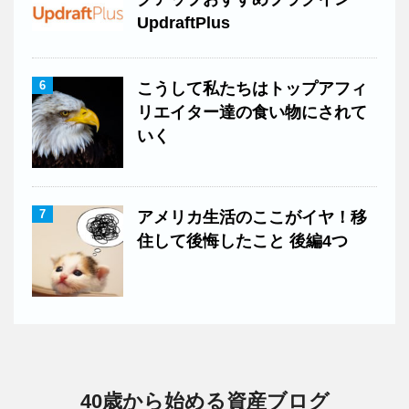
UpdraftPlus
6
こうして私たちはトップアフィ
リエイター達の食い物にされて
いく
7
アメリカ生活のここがイヤ！移
住して後悔したこと 後編4つ
40歳から始める資産ブログ