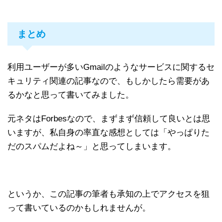
まとめ
利用ユーザーが多いGmailのようなサービスに関するセ
キュリティ関連の記事なので、もしかしたら需要があ
るかなと思って書いてみました。
元ネタはForbesなので、まずまず信頼して良いとは思
いますが、私自身の率直な感想としては「やっぱりた
だのスパムだよね～」と思ってしまいます。
というか、この記事の筆者も承知の上でアクセスを狙
って書いているのかもしれませんが。