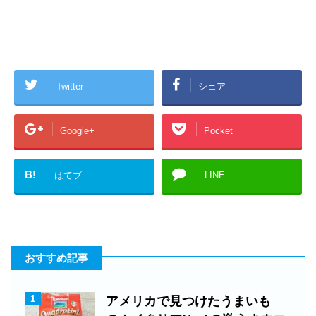
Twitter
シェア
Google+
Pocket
B!
はてブ
LINE
おすすめ記事
1
アメリカで見つけたうまいも