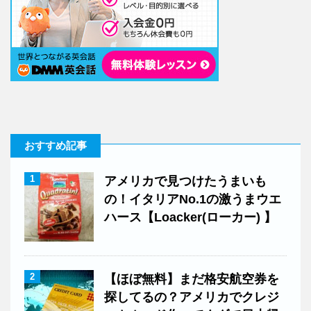
おすすめ記事
1
アメリカで見つけたうまいも
の！イタリアNo.1の激うまウエ
ハース【Loacker(ローカー) 】
2
【ほぼ無料】まだ格安航空券を
探してるの？アメリカでクレジ