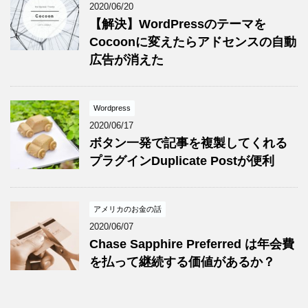
2020/06/20
【解決】WordPressのテーマを
Cocoonに変えたらアドセンスの自動
広告が消えた
Wordpress
2020/06/17
ボタン一発で記事を複製してくれる
プラグインDuplicate Postが便利
アメリカのお金の話
2020/06/07
Chase Sapphire Preferred は年会費
を払って継続する価値があるか？