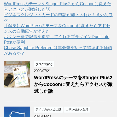
WordPressのテーマをStinger Plus2 からCocoonに変えた
らアクセスが激減した話
ビジネスクレジットカードの申請が却下された！意外なワ
ケ
【解決】WordPressのテーマをCocoonに変えたらアドセ
ンスの自動広告が消えた
ボタン一発で記事を複製してくれるプラグインDuplicate
Postが便利
Chase Sapphire Preferred は年会費を払って継続する価値
があるか？
ブログで稼ぐ
2020/07/21
WordPressのテーマをStinger Plus2
からCocoonに変えたらアクセスが激
減した話
アメリカのお金の話
ロサンゼルス生活
2020/06/20