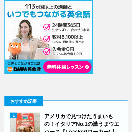
おすすめ記事
1
アメリカで見つけたうまいも
の！イタリアNo.1の激うまウエ
ハース【Loacker(ローカー) 】