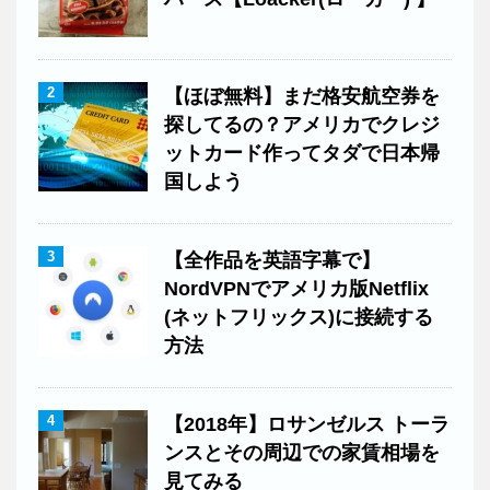
2
【ほぼ無料】まだ格安航空券を
探してるの？アメリカでクレジ
ットカード作ってタダで日本帰
国しよう
3
【全作品を英語字幕で】
NordVPNでアメリカ版Netflix
(ネットフリックス)に接続する
方法
4
【2018年】ロサンゼルス トーラ
ンスとその周辺での家賃相場を
見てみる