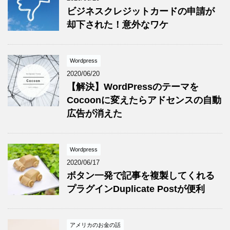
ビジネスクレジットカードの申請が
却下された！意外なワケ
Wordpress
2020/06/20
【解決】WordPressのテーマを
Cocoonに変えたらアドセンスの自動
広告が消えた
Wordpress
2020/06/17
ボタン一発で記事を複製してくれる
プラグインDuplicate Postが便利
アメリカのお金の話