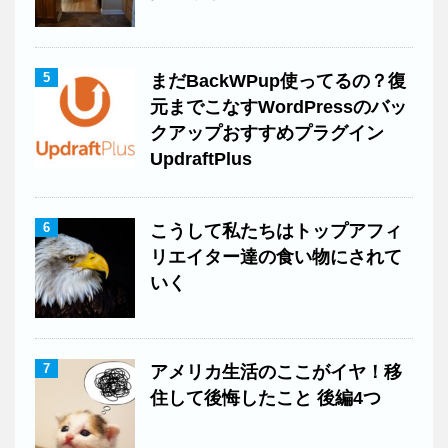
5
まだBackWPup使ってるの？復
元までこなすWordPressのバッ
クアップおすすめプラグイン
UpdraftPlus
6
こうして私たちはトップアフィ
リエイター達の食い物にされて
いく
7
アメリカ生活のここがイヤ！移
住して後悔したこと 後編4つ