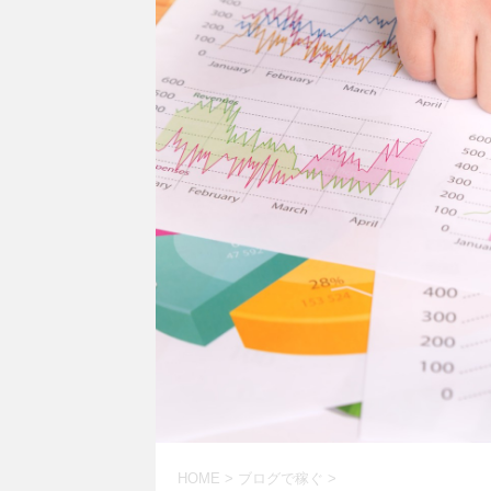
HOME
>
ブログで稼ぐ
>