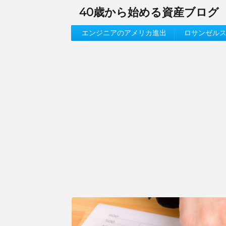
40歳から始める資産ブログ
エンジニアのアメリカ進出
ロサンゼル