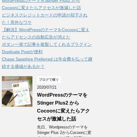
WordPressのテーマをStinger Plus2 から
Cocoonに変えたらアクセスが激減した話
ビジネスクレジットカードの申請が却下され
た！意外なワケ
【解決】WordPressのテーマをCocoonに変え
たらアドセンスの自動広告が消えた
ボタン一発で記事を複製してくれるプラグイン
Duplicate Postが便利
Chase Sapphire Preferred は年会費を払って継
続する価値があるか？
ブログで稼ぐ
2020/07/21
WordPressのテーマを
Stinger Plus2 から
Cocoonに変えたらアク
セスが激減した話
先日、Wordpressのテーマを
Stinger Plus 2からCocoonに変