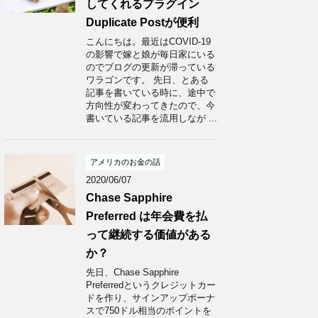
してくれるプラグイン
Duplicate Postが便利
こんにちは。最近はCOVID-19
の影響で嫁と娘が毎日家にいる
のでブログの更新が滞っている
ワラゴンです。 先日、とある
記事を書いている時に、途中で
方向性が変わってきたので、今
書いている記事を流用しなが ...
アメリカのお金の話
2020/06/07
Chase Sapphire
Preferred は年会費を払
って継続する価値がある
か？
先日、Chase Sapphire
Preferredというクレジットカー
ドを作り、サインアップボーナ
スで750ドル相当のポイントを