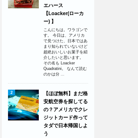
エハース
【Loacker(ローカ
ー) 】
こんにちは。ワラゴンで
す。 今日は、アメリカ
で見つけた、日本ではあ
まり知られていないけど
超絶おいしいお菓子を紹
介したいと思います。
その名も Loacker
Quadratini。 なんて読む
のかは分 ...
2
【ほぼ無料】まだ格
安航空券を探してる
の？アメリカでクレ
ジットカード作って
タダで日本帰国しよ
う