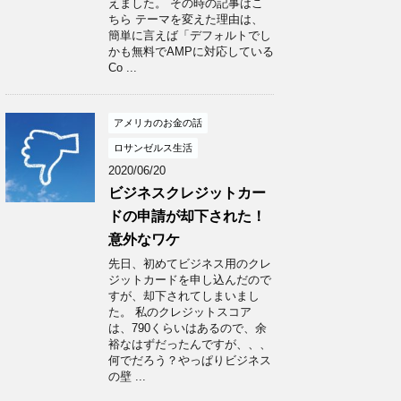
えました。 その時の記事はこ
ちら テーマを変えた理由は、
簡単に言えば「デフォルトでし
かも無料でAMPに対応している
Co ...
アメリカのお金の話
ロサンゼルス生活
2020/06/20
ビジネスクレジットカー
ドの申請が却下された！
意外なワケ
先日、初めてビジネス用のクレ
ジットカードを申し込んだので
すが、却下されてしまいまし
た。 私のクレジットスコア
は、790くらいはあるので、余
裕なはずだったんですが、、、
何でだろう？やっぱりビジネス
の壁 ...