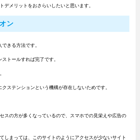
トデメリットをおさらいしたいと思います。
ドオン
導入できる方法です。
インストールすれば完了です。
。
もエクステンションという機構が存在しないためです。
セスの方が多くなっているので、スマホでの見栄えや広告の
てしまっては、このサイトのようにアクセスが少ないサイト