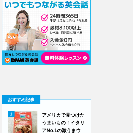
おすすめ記事
1
アメリカで見つけた
うまいもの！イタリ
アNo.1の激うまウ