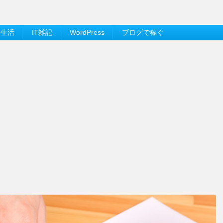
ス生活
IT雑記
WordPress
ブログで稼ぐ